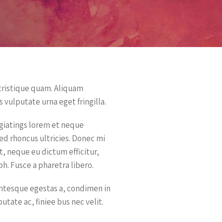
 tristique quam. Aliquam
 vulputate urna eget fringilla.
ugiatings lorem et neque
sed rhoncus ultricies. Donec mi
it, neque eu dictum efficitur,
h. Fusce a pharetra libero.
entesque egestas a, condimen in
putate ac, finiee bus nec velit.