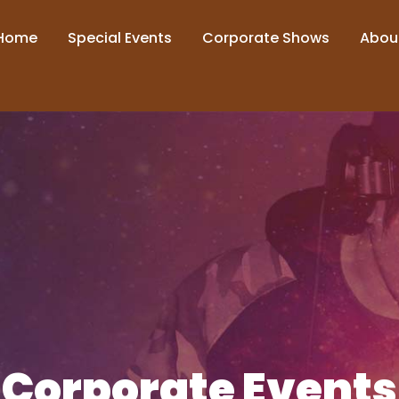
Home
Special Events
Corporate Shows
Abou
Corporate Events